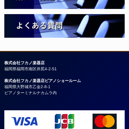
株式会社フカノ楽器店
福岡県福岡市南区井尻4-2-51
株式会社フカノ楽器店ピアノショールーム
福岡県大野城市乙金2-8-1
ピアノターミナルナカムラ内