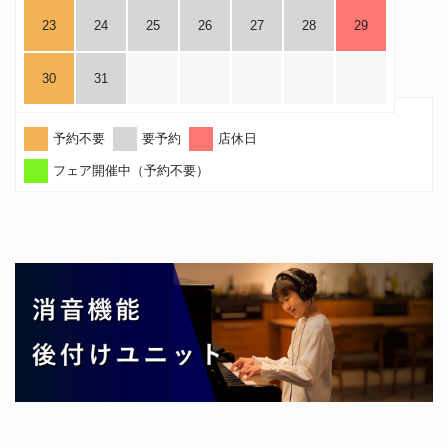
23
24
25
26
27
28
29
30
31
予約不要
要予約
店休日
フェア開催中（予約不要）