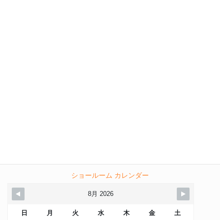
ショールーム カレンダー
8月 2026
日
月
火
水
木
金
土