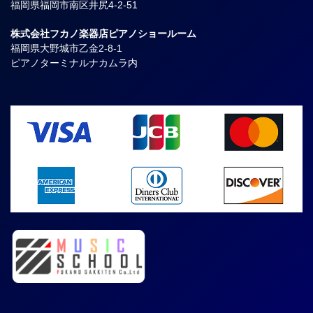
福岡県福岡市南区井尻4-2-51
株式会社フカノ楽器店ピアノショールーム
福岡県大野城市乙金2-8-1
ピアノターミナルナカムラ内