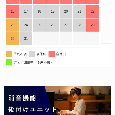
16
17
18
19
20
21
22
23
24
25
26
27
28
29
30
31
予約不要
要予約
店休日
フェア開催中（予約不要）