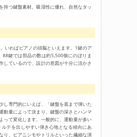
を持つ鍵盤素材。吸湿性に優れ、自然なタッ
。いわばピアノの頭脳といえます。1鍵のア
88鍵では部品の数は約5,500個にのぼりま
作しているので、設計の意図が十分に活かさ
少し専門的にいえば、「鍵盤を底まで弾いた
運動量によって決まり、鍵盤の深さとハンマ
よって変化します。一般的に、運動量が多い
ォルテを出しやすい弾き心地となる傾向にあ
なり、ピアニシモやトリルといった繊細な演