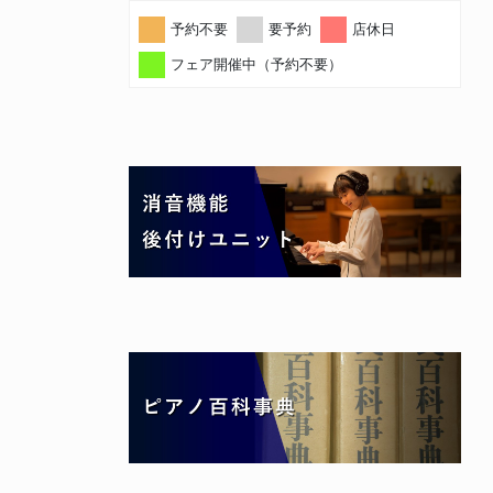
予約不要
要予約
店休日
フェア開催中（予約不要）