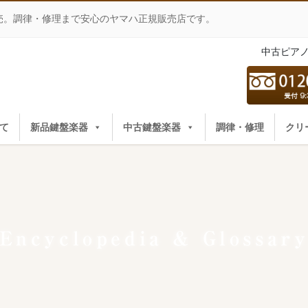
売。調律・修理まで安心のヤマハ正規販売店です。
中古ピア
て
新品鍵盤楽器
中古鍵盤楽器
調律・修理
クリ
Encyclopedia & Glossar