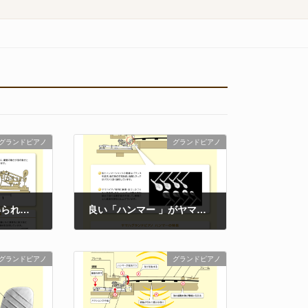
グランドピアノ
グランドピアノ
優れたタッチ感が得られる、ヤマハグランドピアノの「鍵盤」
良い「ハンマー 」がヤマハグランドピアノの音の魅力を引き出します
2021年3月4日
グランドピアノ
グランドピアノ