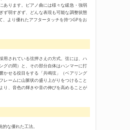
にあります。ピアノ曲には様々な緩急・強弱
ぎず弱すぎず、どんな表現も可能な調整状態
て、より優れたアフタータッチを持つGPをお
採用されている弦押さえの方式。弦には、ハ
ングの間）と、その部分自体はハンマーに打
響かせる役目をする「共鳴弦」（ベアリング
フレームに山脈状の盛り上がりをつけること
より、音色の輝きや音の伸びを高めることが
統的な優れた工法。