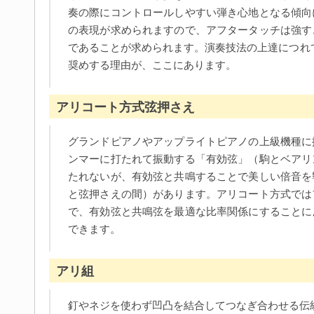
奏の際にコントロールしやすい弾き心地となる傾向
の表現が求められますので、アフタータッチは強す
であることが求められます。演奏技法の上達につれ
奨めする理由が、ここにあります。
アリコート方式弦押さえ
グランドピアノやアップライトピアノの上級機種に
ンマーに打たれて振動する「有効弦」（駒とベアリ
たれないが、有効弦と共鳴することで美しい倍音を
と弦押さえの間）があります。アリコート方式では
で、有効弦と共鳴弦を最適な比率関係にすることに
できます。
アリ組
釘やネジを使わず凹凸を結合してつなぎ合わせる伝