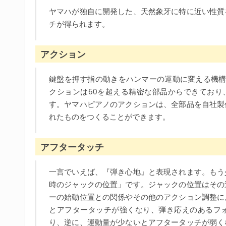
ヤマハが独自に開発した、天然象牙に特に近い性質
チが得られます。
アクション
鍵盤を押す指の動きをハンマーの運動に変える機構
クションは60を超える精密な部品からできており、
す。ヤマハピアノのアクションは、全部品を自社製
れたものをつくることができます。
アフタータッチ
一言でいえば、『弾き心地』と表現されます。もう
時のジャックの位置」です。ジャックの位置はその
ーの始動位置との関係やその他のアクション調整に
とアフタータッチが強くなり、弾き応えのあるフ
り、逆に、運動量が少ないとアフタータッチが弱く