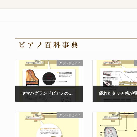
ピアノ百科事典
グランドピアノ
ヤマハグランドピアノの「弦」は高度な技術で製造されています
2021年3月6日
2021年3月5日
グランドピアノ